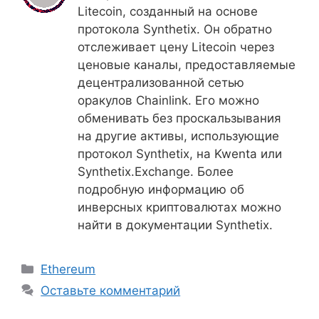
Litecoin, созданный на основе
протокола Synthetix. Он обратно
отслеживает цену Litecoin через
ценовые каналы, предоставляемые
децентрализованной сетью
оракулов Chainlink. Его можно
обменивать без проскальзывания
на другие активы, использующие
протокол Synthetix, на Kwenta или
Synthetix.Exchange. Более
подробную информацию об
инверсных криптовалютах можно
найти в документации Synthetix.
Рубрики
Ethereum
Оставьте комментарий