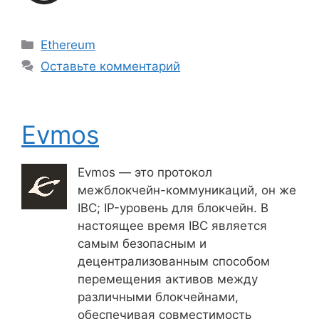
Рубрики
Ethereum
Оставьте комментарий
Evmos
Evmos — это протокол
межблокчейн-коммуникаций, он же
IBC; IP-уровень для блокчейн. В
настоящее время IBC является
самым безопасным и
децентрализованным способом
перемещения активов между
различными блокчейнами,
обеспечивая совместимость