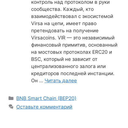
контроль над протоколом в руки
сообщества. Каждый, кто
взаимодействовал с экосистемой
Virsa на цепи, имеет право
претендовать на получение
Virsacoins. VIR — это независимый
финансовый примитив, основанный
на мостовых протоколах ERC20 и
BSC, который не зависит от
централизованного залога или
кредиторов последней инстанции.
Он …
Читать далее
Рубрики
BNB Smart Chain (BEP20)
Оставьте комментарий