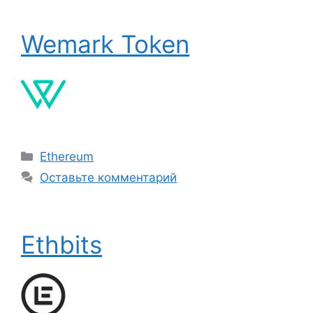
Wemark Token
Рубрики
Ethereum
Оставьте комментарий
Ethbits