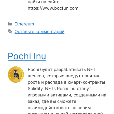
найти на сайте
https://www.bocfun.com.
Рубрики
Ethereum
Оставьте комментарий
Pochi Inu
Pochi будет разрабатывать NFT
щенков, которые введут понятия
роста и распада в смарт-контракты
Solidity. NFTs Pochi inu станут
игровыми активами, созданными на
заказ, где вы сможете
взаимодействовать со своим