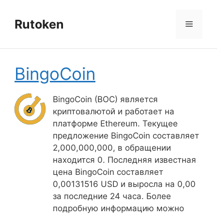
Перейти
к
Rutoken
Меню
содержимому
BingoCoin
BingoCoin (BOC) является
криптовалютой и работает на
платформе Ethereum. Текущее
предложение BingoCoin составляет
2,000,000,000, в обращении
находится 0. Последняя известная
цена BingoCoin составляет
0,00131516 USD и выросла на 0,00
за последние 24 часа. Более
подробную информацию можно