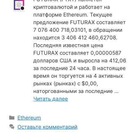
криптовалютой и работает на
платформе Ethereum. Текущее
предложение FUTURAX составляет
7 076 400 718,03101, в обращении
находится 3 406 412 460,62708.
Последняя известная цена
FUTURAX составляет 0,00000587
долларов США и выросла на 412,06
за последние 24 часа. В настоящее
время он торгуется на 4 активных
рынках (рынках) с $0,00,
наторгованными за последние …
Читать далее
Рубрики
Ethereum
Оставьте комментарий