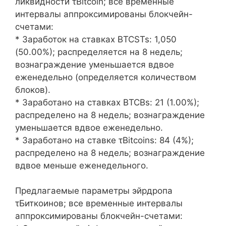
ликвидности τBitcoin; все временные
интервалы аппроксимированы блокчейн-
счетами:
* Заработок на ставках BTCSTs: 1,050
(50.00%); распределяется на 8 недель;
вознаграждение уменьшается вдвое
еженедельно (определяется количеством
блоков).
* Заработано на ставках BTCBs: 21 (1.00%);
распределено на 8 недель; вознаграждение
уменьшается вдвое еженедельно.
* Заработано на ставке τBitcoins: 84 (4%);
распределено на 8 недель; вознаграждение
вдвое меньше еженедельного.
Предлагаемые параметры эйрдропа
τБиткоинов; все временные интервалы
аппроксимированы блокчейн-счетами: