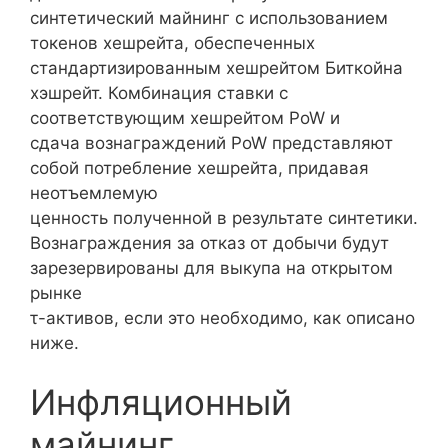
синтетический майнинг с использованием
токенов хешрейта, обеспеченных
стандартизированным хешрейтом Биткойна
хэшрейт. Комбинация ставки с
соответствующим хешрейтом PoW и
сдача вознаграждений PoW представляют
собой потребление хешрейта, придавая
неотъемлемую
ценность полученной в результате синтетики.
Вознаграждения за отказ от добычи будут
зарезервированы для выкупа на открытом
рынке
τ-активов, если это необходимо, как описано
ниже.
Инфляционный
майнинг