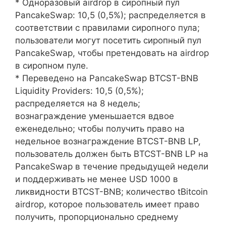
* Одноразовый airdrop в сиропный пул
PancakeSwap: 10,5 (0,5%); распределяется в
соответствии с правилами сиропного пула;
пользователи могут посетить сиропный пул
PancakeSwap, чтобы претендовать на airdrop
в сиропном пуле.
* Переведено на PancakeSwap BTCST-BNB
Liquidity Providers: 10,5 (0,5%);
распределяется на 8 недель;
вознаграждение уменьшается вдвое
еженедельно; чтобы получить право на
недельное вознаграждение BTCST-BNB LP,
пользователь должен быть BTCST-BNB LP на
PancakeSwap в течение предыдущей недели
и поддерживать не менее USD 1000 в
ликвидности BTCST-BNB; количество tBitcoin
airdrop, которое пользователь имеет право
получить, пропорционально среднему