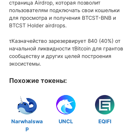
страница Airdrop, которая позволит
пользователям подключать свои кошельки
для просмотра и получения BTCST-BNB и
BTCST Holder airdrops.
τКазначейство зарезервирует 840 (40%) от
начальной ликвидности τBitcoin для грантов
сообществу и других целей построения
экосистемы.
Похожие токены:
Narwhalswa
UNCL
EQIFI
p