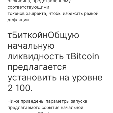
блокчейна, представленному
соответствующими
токенов хэшрейта, чтобы избежать резкой
дефляции.
τБиткойнОбщую
начальную
ликвидность τBitcoin
предлагается
установить на уровне
2 100.
Ниже приведены параметры запуска
предлагаемого события начальной