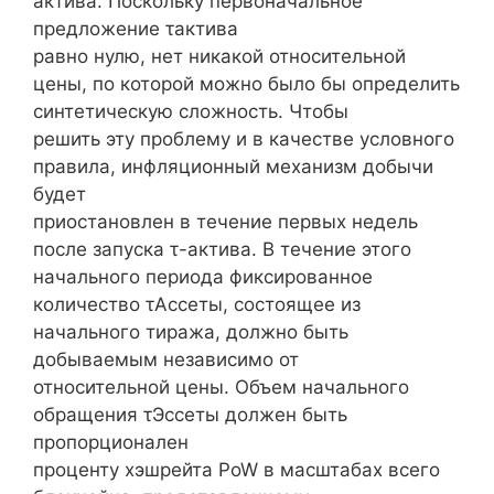
актива. Поскольку первоначальное
предложение τактива
равно нулю, нет никакой относительной
цены, по которой можно было бы определить
синтетическую сложность. Чтобы
решить эту проблему и в качестве условного
правила, инфляционный механизм добычи
будет
приостановлен в течение первых недель
после запуска τ-актива. В течение этого
начального периода фиксированное
количество τАссеты, состоящее из
начального тиража, должно быть
добываемым независимо от
относительной цены. Объем начального
обращения τЭссеты должен быть
пропорционален
проценту хэшрейта PoW в масштабах всего