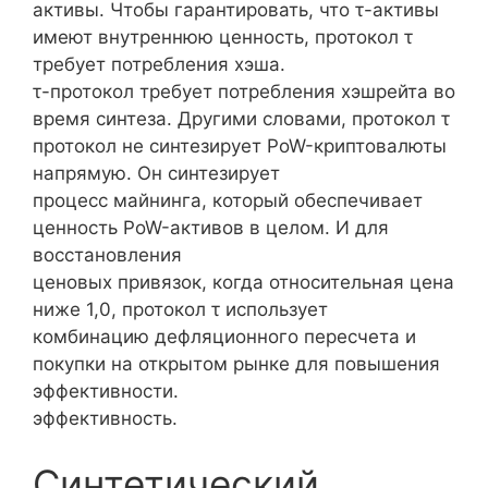
активы. Чтобы гарантировать, что τ-активы
имеют внутреннюю ценность, протокол τ
требует потребления хэша.
τ-протокол требует потребления хэшрейта во
время синтеза. Другими словами, протокол τ
протокол не синтезирует PoW-криптовалюты
напрямую. Он синтезирует
процесс майнинга, который обеспечивает
ценность PoW-активов в целом. И для
восстановления
ценовых привязок, когда относительная цена
ниже 1,0, протокол τ использует
комбинацию дефляционного пересчета и
покупки на открытом рынке для повышения
эффективности.
эффективность.
Синтетический