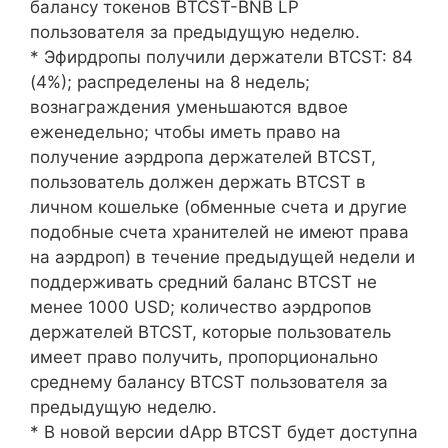
балансу токенов BTCST-BNB LP
пользователя за предыдущую неделю.
* Эфирдропы получили держатели BTCST: 84
(4%); распределены на 8 недель;
вознаграждения уменьшаются вдвое
еженедельно; чтобы иметь право на
получение аэрдропа держателей BTCST,
пользователь должен держать BTCST в
личном кошельке (обменные счета и другие
подобные счета хранителей не имеют права
на аэрдроп) в течение предыдущей недели и
поддерживать средний баланс BTCST не
менее 1000 USD; количество аэрдропов
держателей BTCST, которые пользователь
имеет право получить, пропорционально
среднему балансу BTCST пользователя за
предыдущую неделю.
* В новой версии dApp BTCST будет доступна