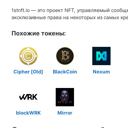
1stnft.io — это проект NFT, управляемый сооб
эксклюзивные права на некоторых из самых кр
Похожие токены:
Cipher [Old]
BlackCoin
Nexum
blockWRK
Mirror