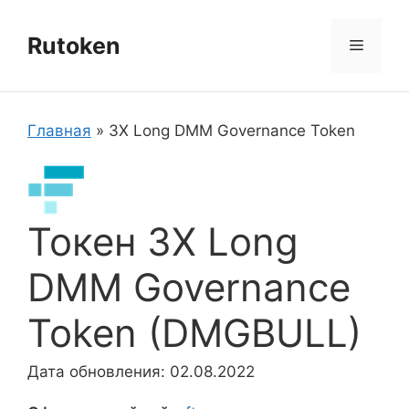
Перейти
к
Rutoken
Меню
содержимому
Главная
»
3X Long DMM Governance Token
Токен 3X Long
DMM Governance
Token (DMGBULL)
Дата обновления: 02.08.2022