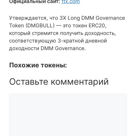
Официальный сайт:
ftx.com
Утверждается, что 3X Long DMM Governance
Token (DMGBULL) — это токен ERC20,
который стремится получить доходность,
соответствующую 3-кратной дневной
доходности DMM Governance.
Похожие токены:
Оставьте комментарий
Комментарий