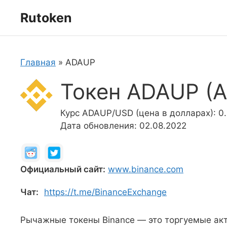
Перейти
Rutoken
к
содержимому
Главная
»
ADAUP
Токен ADAUP (
Курс ADAUP/USD (цена в долларах): 0
Дата обновления: 02.08.2022
Официальный сайт:
www.binance.com
Чат:
https://t.me/BinanceExchange
Рычажные токены Binance — это торгуемые ак