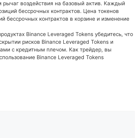
м рычаг воздействия на базовый актив. Каждый
озиций бессрочных контрактов. Цена токенов
й бессрочных контрактов в корзине и изменение
родуктах Binance Leveraged Tokens убедитесь, что
крытии рисков Binance Leveraged Tokens и
нами с кредитным плечом. Как трейдер, вы
использование Binance Leveraged Tokens