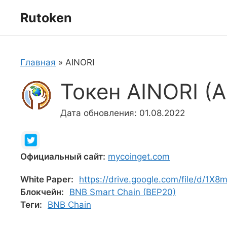
Перейти
Rutoken
к
содержимому
Главная
»
AINORI
Токен AINORI (A
Дата обновления: 01.08.2022
Официальный сайт:
mycoinget.com
White Paper:
https://drive.google.com/file/d/1
Блокчейн:
BNB Smart Chain (BEP20)
Теги:
BNB Chain