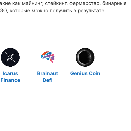
кие как майнинг, стейкинг, фермерство, бинарные
GO, которые можно получить в результате
Icarus
Brainaut
Genius Coin
Finance
Defi