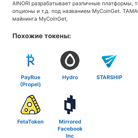
AINORI разрабатывает различные платформы, та
опционы и т.д. под названием MyCoinGet. TAMA
майнинга MyCoinGet,
Похожие токены:
PayRue
Hydro
STARSHIP
(Propel)
FetaToken
Mirrored
Facebook
Inc