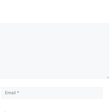
Email
Сай