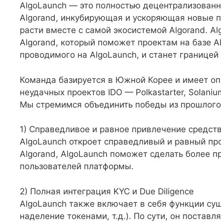
AlgoLaunch — это полностью децентрализованн
Algorand, инкубирующая и ускоряющая новые пр
расти вместе с самой экосистемой Algorand. A
Algorand, который поможет проектам на базе Al
проводимого на AlgoLaunch, и станет границей
Команда базируется в Южной Корее и имеет оп
неудачных проектов IDO — Polkastarter, Solanium,
Мы стремимся объединить победы из прошлого 
1) Справедливое и равное привлечение средст
AlgoLaunch откроет справедливый и равный пр
Algorand, AlgoLaunch поможет сделать более 
пользователей платформы.
2) Полная интеграция KYC и Due Diligence
AlgoLaunch также включает в себя функции су
наделение токенами, т.д.). По сути, он поставл