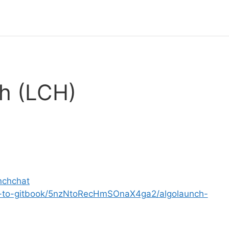
h (LCH)
unchchat
me-to-gitbook/5nzNtoRecHmSOnaX4ga2/algolaunch-