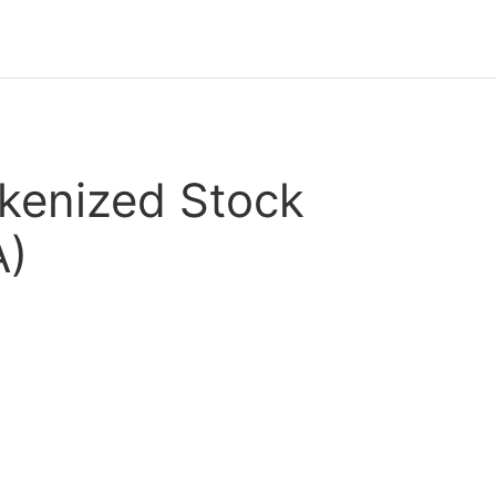
kenized Stock
A)