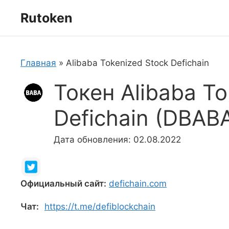
Перейти
Rutoken
к
содержимому
Главная
»
Alibaba Tokenized Stock Defichain
Токен Alibaba To
Defichain (DBAB
Дата обновления: 02.08.2022
Официальный сайт:
defichain.com
Чат:
https://t.me/defiblockchain