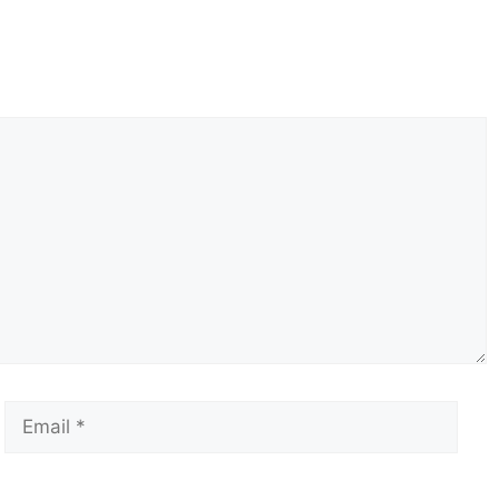
Email
Сай