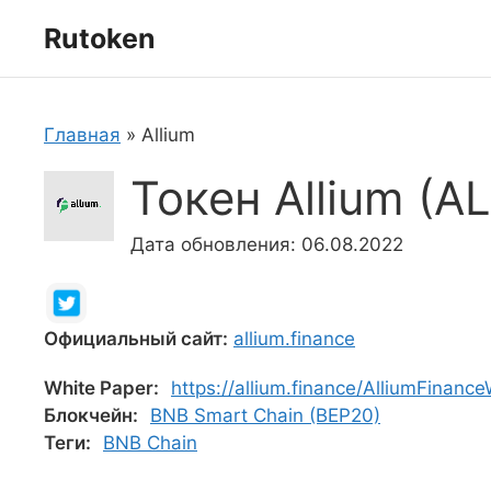
Перейти
Rutoken
к
содержимому
Главная
»
Allium
Токен Allium (A
Дата обновления: 06.08.2022
Официальный сайт:
allium.finance
White Paper:
https://allium.finance/AlliumFinanc
Блокчейн:
BNB Smart Chain (BEP20)
Теги:
BNB Chain