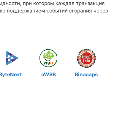
идности, при котором каждая транзакция
акже поддержанием событий сгорания через
ByteNext
aWSB
Binacaps