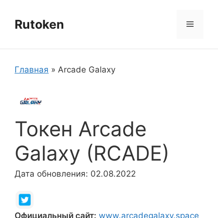
Перейти
к
Rutoken
Меню
содержимому
Главная
»
Arcade Galaxy
Токен Arcade
Galaxy (RCADE)
Дата обновления: 02.08.2022
Официальный сайт:
www.arcadegalaxy.space