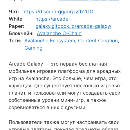
Чат:
https://discord.gg/mrjJyfb2GG
White
https://arcade-
Paper:
galaxy.gitbook.io/arcade-galaxy/
Блокчейн:
Avalanche C-Chain
Теги:
Avalanche Ecosystem
,
Content Creation
,
Gaming
Arcade Galaxy — это первая бесплатная
мобильная игровая платформа для аркадных
игр на Avalanche. Это больше, чем игра, это
«аркада», где существует несколько игровых
планет, и пользователи могут создавать свои
собственные уровни мини-игр, а также
соревноваться в них с другими.
Пользователи также могут настраивать свои
игровые аватары, покупая предметы образа