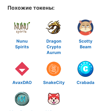
Похожие токены:
Nunu
Dragon
Scotty
Spirits
Crypto
Beam
Aurum
AvaxDAO
SnakeCity
Crabada