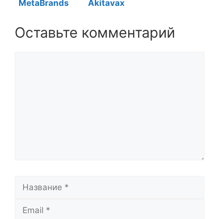
MetaBrands
Akitavax
Оставьте комментарий
Комментарий
Название
Email