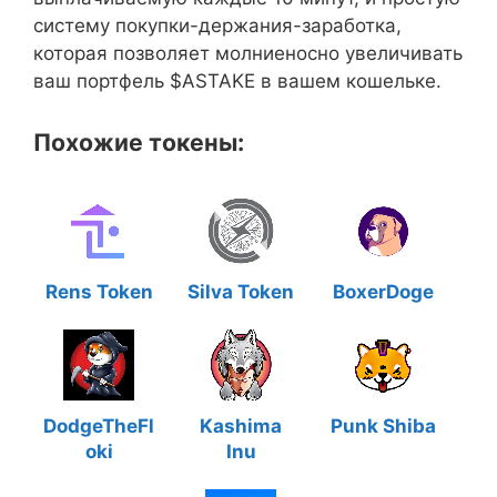
систему покупки-держания-заработка,
которая позволяет молниеносно увеличивать
ваш портфель $ASTAKE в вашем кошельке.
Похожие токены:
Rens Token
Silva Token
BoxerDoge
DodgeTheFl
Kashima
Punk Shiba
oki
Inu