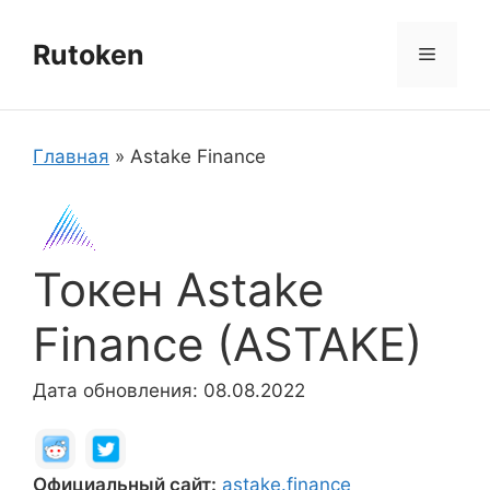
Перейти
к
Rutoken
Меню
содержимому
Главная
»
Astake Finance
Токен Astake
Finance (ASTAKE)
Дата обновления: 08.08.2022
Официальный сайт:
astake.finance