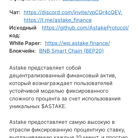
Чат:
https://discord.com/invite/vpCQr4cQEV
,
https://t.me/astake_finance
Исходный
https://github.com/AstakeProtocol/
код:
White Paper:
https://wp.astake.finance/
Блокчейн:
BNB Smart Chain (BEP20)
Astake представляет собой
децентрализованный финансовый актив,
который вознаграждает пользователей
устойчивой моделью фиксированного
сложного процента за счет использования
уникальных $ASTAKE.
Astake предоставляет самую высокую в
отрасли фиксированную процентную ставку,
выплачиваемую каждые 10 минут, и простую