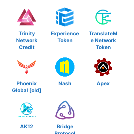
Trinity
Experience
TranslateM
Network
Token
e Network
Credit
Token
Phoenix
Nash
Apex
Global [old]
AK12
Bridge
Protocol