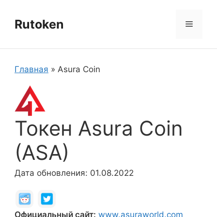
Перейти
к
Rutoken
Меню
содержимому
Главная
»
Asura Coin
Токен Asura Coin
(ASA)
Дата обновления: 01.08.2022
Официальный сайт:
www.asuraworld.com