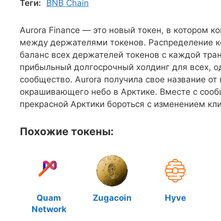
Теги:
BNB Chain
Aurora Finance — это новый токен, в котором 
между держателями токенов. Распределение к
баланс всех держателей токенов с каждой тра
прибыльный долгосрочный холдинг для всех, о
сообщество. Aurora получила свое название от 
окрашивающего небо в Арктике. Вместе с соо
прекрасной Арктики бороться с изменением кли
Похожие токены:
Quam
Zugacoin
Hyve
Network