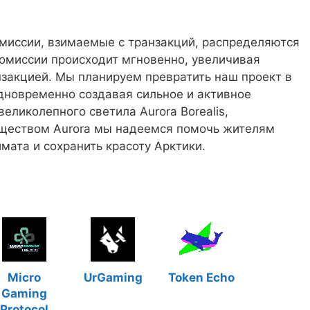
комиссии, взимаемые с транзакций, распределяются
омиссии происходит мгновенно, увеличивая
нзакцией. Мы планируем превратить наш проект в
дновременно создавая сильное и активное
великолепного светила Aurora Borealis,
бществом Aurora мы надеемся помочь жителям
мата и сохранить красоту Арктики.
Micro
UrGaming
Token Echo
Gaming
Protocol