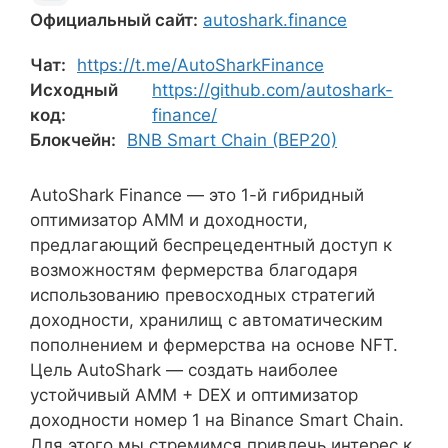
Официальный сайт:
autoshark.finance
Чат:
https://t.me/AutoSharkFinance
Исходный
https://github.com/autoshark-
код:
finance/
Блокчейн:
BNB Smart Chain (BEP20)
AutoShark Finance — это 1-й гибридный
оптимизатор АММ и доходности,
предлагающий беспрецедентный доступ к
возможностям фермерства благодаря
использованию превосходных стратегий
доходности, хранилищ с автоматическим
пополнением и фермерства на основе NFT.
Цель AutoShark — создать наиболее
устойчивый AMM + DEX и оптимизатор
доходности номер 1 на Binance Smart Chain.
Для этого мы стремимся привлечь интерес к