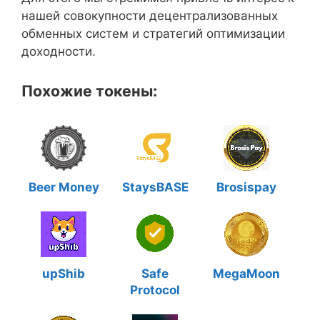
нашей совокупности децентрализованных
обменных систем и стратегий оптимизации
доходности.
Похожие токены:
Beer Money
StaysBASE
Brosispay
upShib
Safe
MegaMoon
Protocol