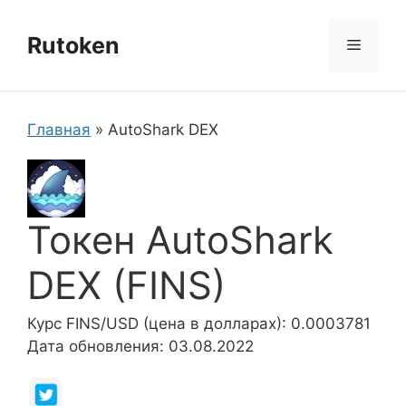
Перейти
к
Rutoken
Меню
содержимому
Главная
»
AutoShark DEX
Токен AutoShark
DEX (FINS)
Курс FINS/USD (цена в долларах): 0.0003781
Дата обновления: 03.08.2022