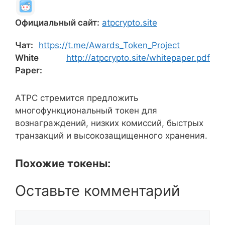
Официальный сайт:
atpcrypto.site
Чат:
https://t.me/Awards_Token_Project
White
http://atpcrypto.site/whitepaper.pdf
Paper:
ATPC стремится предложить
многофункциональный токен для
вознаграждений, низких комиссий, быстрых
транзакций и высокозащищенного хранения.
Похожие токены:
Оставьте комментарий
Комментарий