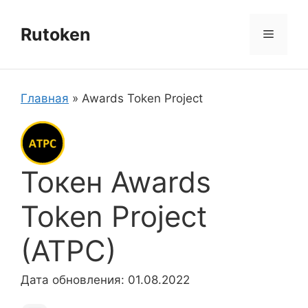
Перейти
к
Rutoken
Меню
содержимому
Главная
»
Awards Token Project
Токен Awards
Token Project
(ATPC)
Дата обновления: 01.08.2022