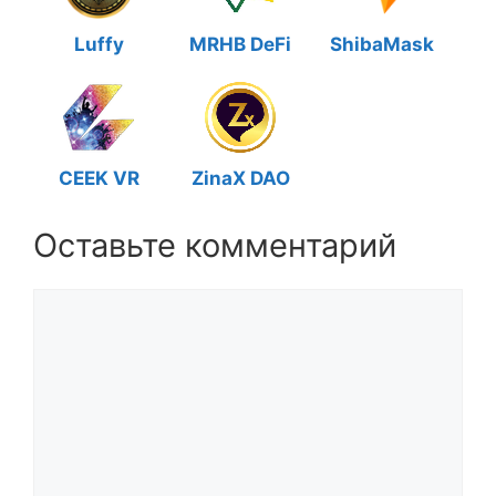
Luffy
MRHB DeFi
ShibaMask
CEEK VR
ZinaX DAO
Оставьте комментарий
Комментарий