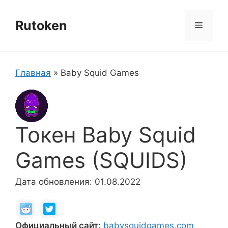
Перейти
к
Rutoken
Меню
содержимому
Главная
»
Baby Squid Games
Токен Baby Squid
Games (SQUIDS)
Дата обновления: 01.08.2022
Официальный сайт:
babysquidgames.com