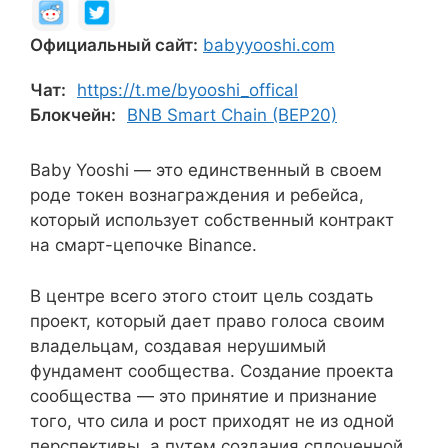
Официальный сайт:
babyyooshi.com
Чат:
https://t.me/byooshi_offical
Блокчейн:
BNB Smart Chain (BEP20)
Baby Yooshi — это единственный в своем
роде токен вознаграждения и ребейса,
который использует собственный контракт
на смарт-цепочке Binance.
В центре всего этого стоит цель создать
проект, который дает право голоса своим
владельцам, создавая нерушимый
фундамент сообщества. Создание проекта
сообщества — это принятие и признание
того, что сила и рост приходят не из одной
перспективы, а путем создания сплоченной