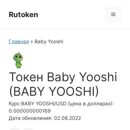
Перейти
к
Rutoken
Меню
содержимому
Главная
»
Baby Yooshi
Токен Baby Yooshi
(BABY YOOSHI)
Курс BABY YOOSHI/USD (цена в долларах):
0.000000000169
Дата обновления: 02.08.2022