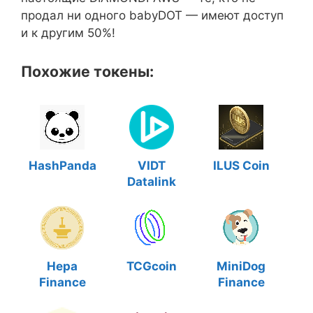
продал ни одного babyDOT — имеют доступ
и к другим 50%!
Похожие токены:
HashPanda
VIDT
ILUS Coin
Datalink
Hepa
TCGcoin
MiniDog
Finance
Finance