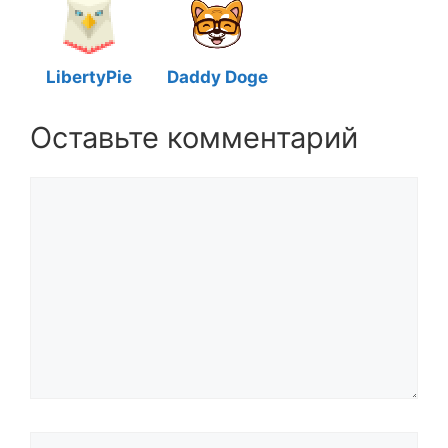
LibertyPie
Daddy Doge
Оставьте комментарий
Комментарий
Название