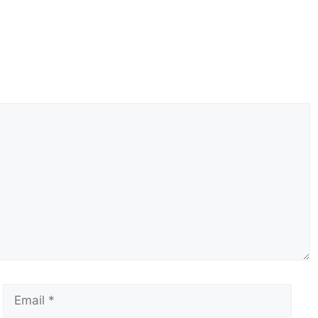
Email
Сай