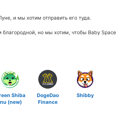
уне, и мы хотим отправить его туда.
и благородной, но мы хотим, чтобы Baby Space
reen Shiba
DogeDao
Shibby
Inu (new)
Finance