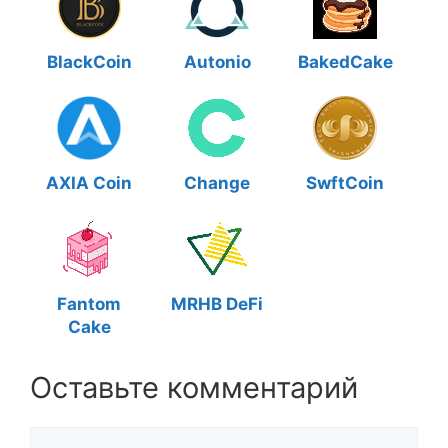
BlackCoin
Autonio
BakedCake
AXIA Coin
Change
SwftCoin
Fantom
MRHB DeFi
Cake
Оставьте комментарий
Комментарий