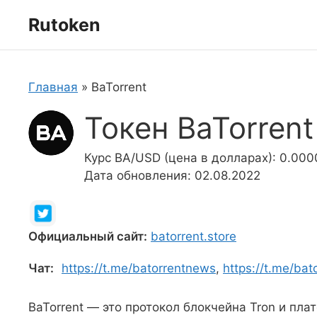
Перейти
Rutoken
к
содержимому
Главная
»
BaTorrent
Токен BaTorrent
Курс BA/USD (цена в долларах): 0.00
Дата обновления: 02.08.2022
Официальный сайт:
batorrent.store
Чат:
https://t.me/batorrentnews
,
https://t.me/bat
BaTorrent — это протокол блокчейна Tron и пла