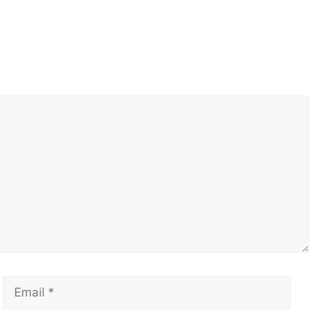
Email
Сай