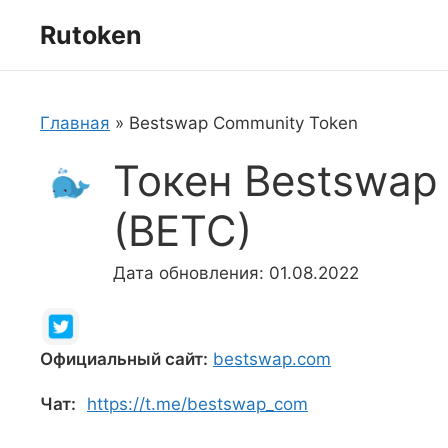
Перейти
Rutoken
к
содержимому
Главная
»
Bestswap Community Token
Токен Bestswap
(BETC)
Дата обновления: 01.08.2022
Официальный сайт:
bestswap.com
Чат:
https://t.me/bestswap_com