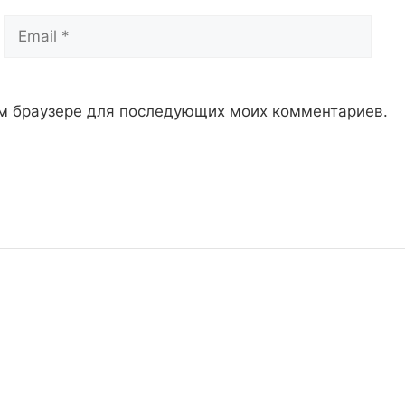
Email
Сай
том браузере для последующих моих комментариев.