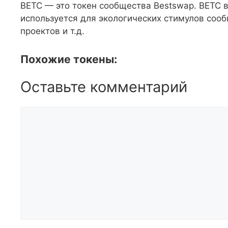
BETC — это токен сообщества Bestswap. BETC 
используется для экологических стимулов сооб
проектов и т.д.
Похожие токены:
Оставьте комментарий
Комментарий