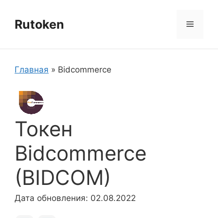
Перейти
к
Rutoken
Меню
содержимому
Главная
»
Bidcommerce
Токен
Bidcommerce
(BIDCOM)
Дата обновления: 02.08.2022