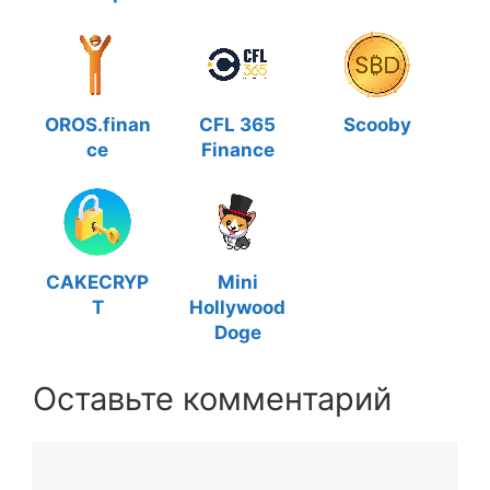
OROS.finan
CFL 365
Scooby
ce
Finance
CAKECRYP
Mini
T
Hollywood
Doge
Оставьте комментарий
Комментарий