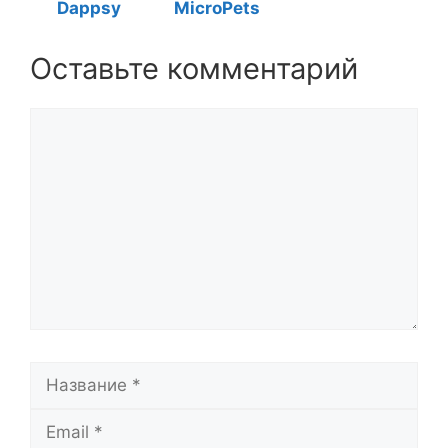
Dappsy
MicroPets
Оставьте комментарий
Комментарий
Название
Email