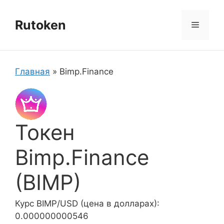
Перейти
к
Rutoken
Меню
содержимому
Главная
»
Bimp.Finance
Токен
Bimp.Finance
(BIMP)
Курс BIMP/USD (цена в долларах):
0.000000000546