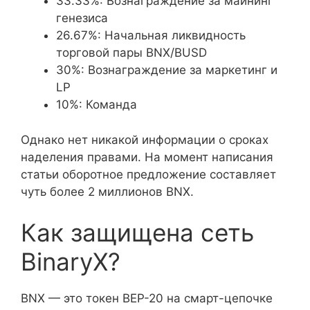
33.33%: Вознаграждение за майнинг
генезиса
26.67%: Начальная ликвидность
торговой пары BNX/BUSD
30%: Вознаграждение за маркетинг и
LP
10%: Команда
Однако нет никакой информации о сроках
наделения правами. На момент написания
статьи оборотное предложение составляет
чуть более 2 миллионов BNX.
Как защищена сеть
BinaryX?
BNX — это токен BEP-20 на смарт-цепочке