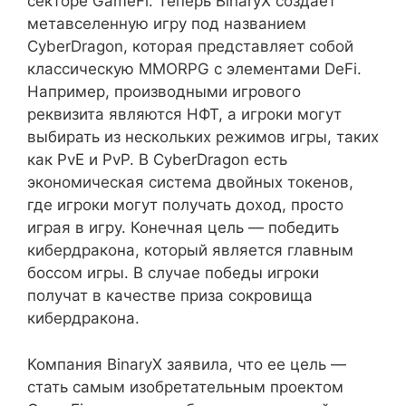
секторе GameFi. Теперь BinaryX создает
метавселенную игру под названием
CyberDragon, которая представляет собой
классическую MMORPG с элементами DeFi.
Например, производными игрового
реквизита являются НФТ, а игроки могут
выбирать из нескольких режимов игры, таких
как PvE и PvP. В CyberDragon есть
экономическая система двойных токенов,
где игроки могут получать доход, просто
играя в игру. Конечная цель — победить
кибердракона, который является главным
боссом игры. В случае победы игроки
получат в качестве приза сокровища
кибердракона.
Компания BinaryX заявила, что ее цель —
стать самым изобретательным проектом