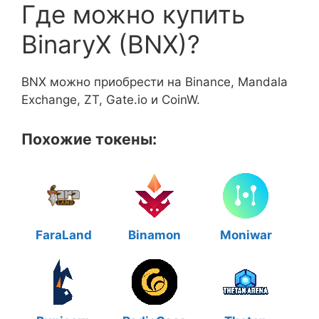
Где можно купить
BinaryX (BNX)?
BNX можно приобрести на Binance, Mandala
Exchange, ZT, Gate.io и CoinW.
Похожие токены:
FaraLand
Binamon
Moniwar