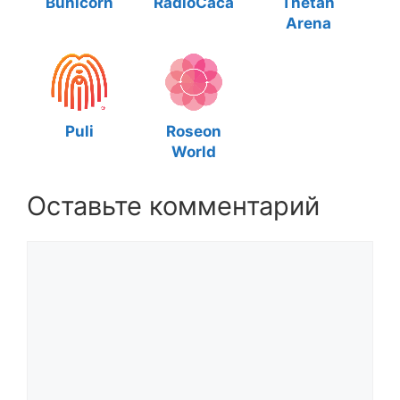
Bunicorn
RadioCaca
Thetan
Arena
Puli
Roseon
World
Оставьте комментарий
Комментарий