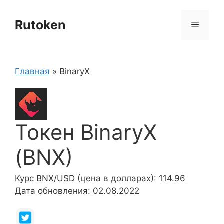
Перейти
к
Rutoken
Меню
содержимому
Главная
»
BinaryX
Токен BinaryX
(BNX)
Курс BNX/USD (цена в долларах): 114.96
Дата обновления: 02.08.2022