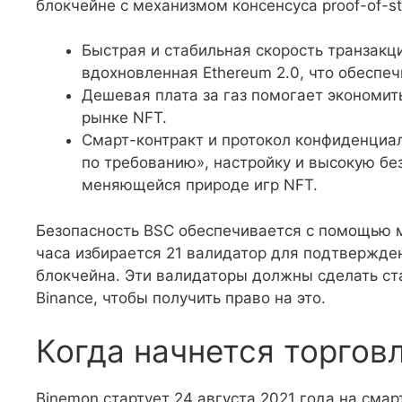
блокчейне с механизмом консенсуса proof-of-s
Быстрая и стабильная скорость транзакц
вдохновленная Ethereum 2.0, что обеспе
Дешевая плата за газ помогает экономит
рынке NFT.
Смарт-контракт и протокол конфиденциа
по требованию», настройку и высокую без
меняющейся природе игр NFT.
Безопасность BSC обеспечивается с помощью м
часа избирается 21 валидатор для подтвержде
блокчейна. Эти валидаторы должны сделать ст
Binance, чтобы получить право на это.
Когда начнется торгов
Binemon стартует 24 августа 2021 года на смар