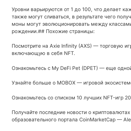
Уровни варьируются от 1 до 100, что делает 
также могут сливаться, в результате чего пол
моны могут эволюционировать между классами
рождении.## Похожие страницы:
Посмотрите на Axie Infinity (AXS) — торговую 
включающую в себя NFT.
Ознакомьтесь с My DeFi Pet (DPET) — еще одно
Узнайте больше о MOBOX — игровой экосистеме
Ознакомьтесь со списком 10 лучших NFT-игр 20
Получайте последние новости о криптовалютах
образовательного портала CoinMarketCap — Ale