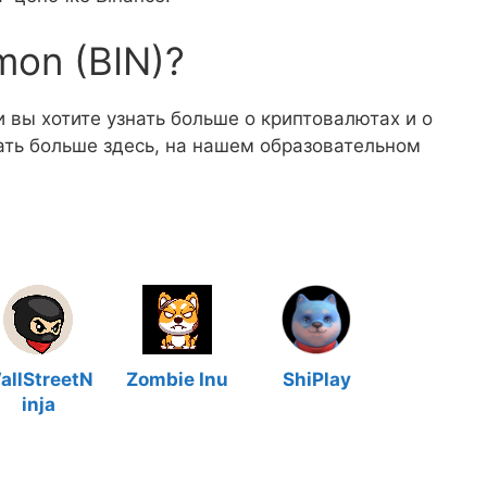
mon (BIN)?
и вы хотите узнать больше о криптовалютах и о
тать больше здесь, на нашем образовательном
allStreetN
Zombie Inu
ShiPlay
inja