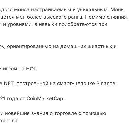
каждого монса настраиваемым и уникальным. Моны
учается мон более высокого ранга. Помимо слияния,
 и уровнями, а навыки приобретаются при
игру, ориентированную на домашних животных и
й игрой на НФТ.
 NFT, построенной на смарт-цепочке Binance.
21 года от CoinMarketCap.
 и новейшие знания о торговле с помощью
xandria.