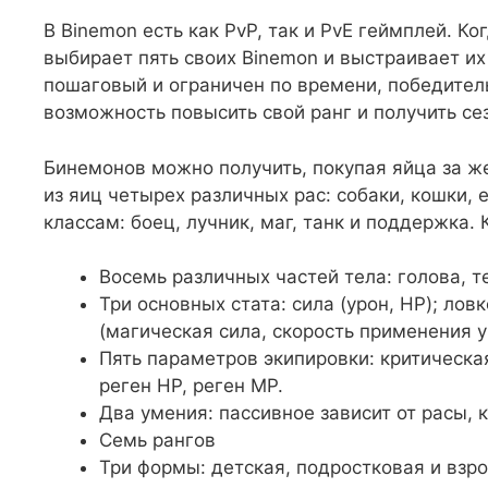
В Binemon есть как PvP, так и PvE геймплей. К
выбирает пять своих Binemon и выстраивает их 
пошаговый и ограничен по времени, победител
возможность повысить свой ранг и получить се
Бинемонов можно получить, покупая яйца за 
из яиц четырех различных рас: собаки, кошки, 
классам: боец, лучник, маг, танк и поддержка.
Восемь различных частей тела: голова, те
Три основных стата: сила (урон, HP); ловк
(магическая сила, скорость применения 
Пять параметров экипировки: критическая
реген HP, реген MP.
Два умения: пассивное зависит от расы, 
Семь рангов
Три формы: детская, подростковая и взро