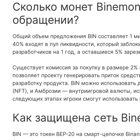
Сколько монет Binemon 
обращении?
Общий объем предложения BIN составляет 1 ми
40% входят в пул ликвидности, который заблок
разработчиков на 1 год, а оставшиеся 5% зарезе
Существует комиссия за покупку в размере 2% 
позволяет проекту генерировать приток средст
разработку продукта. BIN можно использовать 
(NFT), и Амброзии — внутриигровой валюты, ис
следующих этапах игроки смогут использовать 
Как защищена сеть Bi
BIN — это токен BEP-20 на смарт-цепочке Bina