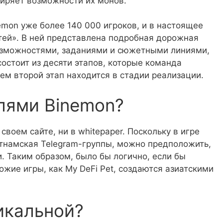
ширяет возможности их монов.
emon уже более 140 000 игроков, и в настоящее
тей». В ней представлена подробная дорожная
озможностями, заданиями и сюжетными линиями,
остоит из десяти этапов, которые команда
ем второй этап находится в стадии реализации.
лями Binemon?
своем сайте, ни в whitepaper. Поскольку в игре
етнамская Telegram-группы, можно предположить,
. Таким образом, было бы логично, если бы
ожие игры, как My DeFi Pet, создаются азиатскими
икальной?