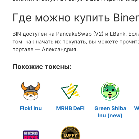
Где можно купить Bine
BIN доступен на PancakeSwap (V2) и LBank. Есл
том, как начать их покупать, вы можете прочи
портале — Александрия.
Похожие токены:
Floki Inu
MRHB DeFi
Green Shiba
W
Inu (new)