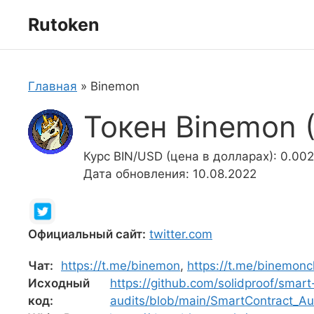
Перейти
Rutoken
к
содержимому
Главная
»
Binemon
Токен Binemon (
Курс BIN/USD (цена в долларах): 0.00
Дата обновления: 10.08.2022
Официальный сайт:
twitter.com
Чат:
https://t.me/binemon
,
https://t.me/binemonc
Исходный
https://github.com/solidproof/smart
код:
audits/blob/main/SmartContract_Au