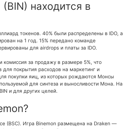
(BIN) находится в
ллиард токенов. 40% были распределены в IDO, а
ирован на 1 год. 15% передано команде
рвированы для airdrops и платы за IDO.
и комиссия за продажу в размере 5%, что
в для покрытия расходов на маркетинг и
для покупки яиц, из которых рождаются Монсы
пользуемой для синтеза и выносливости Мона. На
BIN и для других целей.
nemon?
nce (BSC). Игра Binemon размещена на Draken —