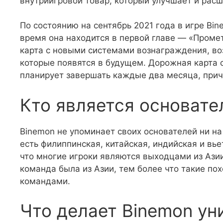
внутриигровой товар, который улучшает и рас
По состоянию на сентябрь 2021 года в игре Bin
время она находится в первой главе — «Проме
карта с новыми системами вознаграждения, в
которые появятся в будущем. Дорожная карта с
планирует завершать каждые два месяца, прич
Кто является основате
Binemon не упоминает своих основателей ни на 
есть филиппинская, китайская, индийская и вь
что многие игроки являются выходцами из Азии
команда была из Азии, тем более что такие пох
командами.
Что делает Binemon ун