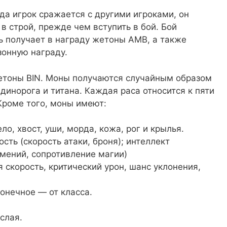
огда игрок сражается с другими игроками, он
в строй, прежде чем вступить в бой. Бой
ь получает в награду жетоны AMB, а также
зонную награду.
жетоны BIN. Моны получаются случайным образом
единорога и титана. Каждая раса относится к пяти
 Кроме того, моны имеют:
ло, хвост, уши, морда, кожа, рог и крылья.
ость (скорость атаки, броня); интеллект
умений, сопротивление магии)
 скорость, критический урон, шанс уклонения,
конечное — от класса.
слая.