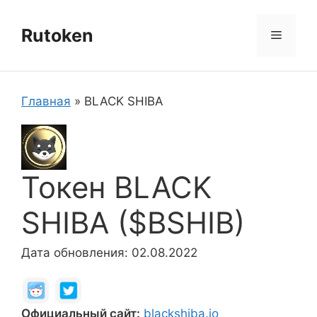
Перейти
к
Rutoken
Меню
содержимому
Главная
»
BLACK SHIBA
Токен BLACK
SHIBA ($BSHIB)
Дата обновления: 02.08.2022
Официальный сайт:
blackshiba.io