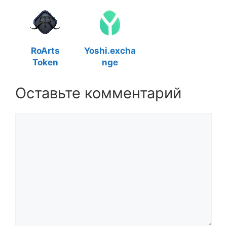
RoArts
Yoshi.excha
Token
nge
Оставьте комментарий
Комментарий