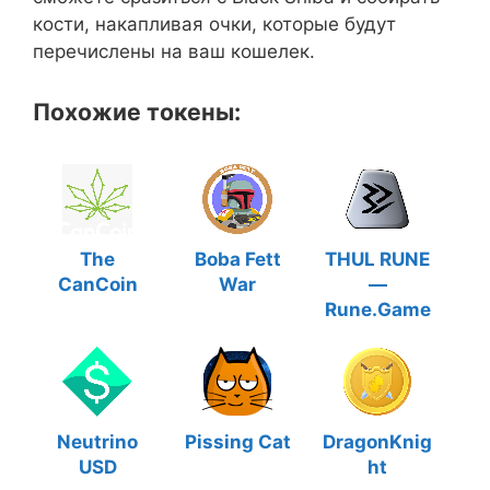
кости, накапливая очки, которые будут
перечислены на ваш кошелек.
Похожие токены:
The
Boba Fett
THUL RUNE
CanCoin
War
—
Rune.Game
Neutrino
Pissing Cat
DragonKnig
USD
ht