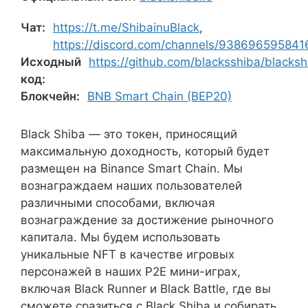
Чат:
https://t.me/ShibainuBlack
,
https://discord.com/channels/9386965958
Исходный
https://github.com/blacksshiba/blacksh
код:
Блокчейн:
BNB Smart Chain (BEP20)
Black Shiba — это токен, приносящий
максимальную доходность, который будет
размещен на Binance Smart Chain. Мы
вознаграждаем наших пользователей
различными способами, включая
вознаграждение за достижение рыночного
капитала. Мы будем использовать
уникальные NFT в качестве игровых
персонажей в наших P2E мини-играх,
включая Black Runner и Black Battle, где вы
сможете сразиться с Black Shiba и собирать