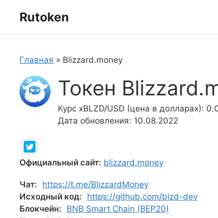
Перейти
Rutoken
к
содержимому
Главная
»
Blizzard.money
Токен Blizzard.
Курс xBLZD/USD (цена в долларах): 0
Дата обновления: 10.08.2022
Официальный сайт:
blizzard.money
Чат:
https://t.me/BlizzardMoney
Исходный код:
https://github.com/blzd-dev
Блокчейн:
BNB Smart Chain (BEP20)