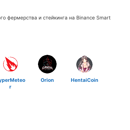
го фермерства и стейкинга на Binance Smart
yperMeteo
Orion
HentaiCoin
r