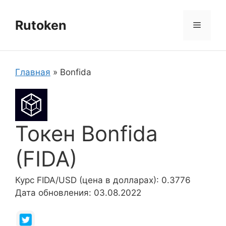
Перейти
к
Rutoken
Меню
содержимому
Главная
»
Bonfida
Токен Bonfida
(FIDA)
Курс FIDA/USD (цена в долларах): 0.3776
Дата обновления: 03.08.2022