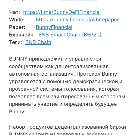
Чат:
https://t.me/BunnyDeFiFinancial
White
https://bunny.financial/whitepaper-
Paper:
BunnyFinancial
Блокчейн:
BNB Smart Chain (BEP20)
Теги:
BNB Chain
BUNNY принадлежит и управляется
сообществом как децентрализованная
автономная организация. Протокол Bunny
управляется с помощью демократической и
прозрачной системы голосования, которая
позволяет всем заинтересованным сторонам
принимать участие и определять будущее
Bunny.
Набор продуктов децентрализованной биржи
BUNNY состоит из торговли и агрегации