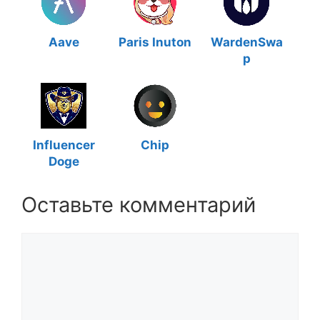
Aave
Paris Inuton
WardenSwa
p
Influencer
Chip
Doge
Оставьте комментарий
Комментарий