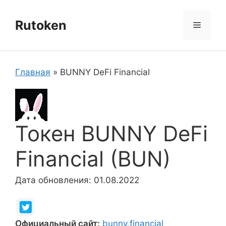
Перейти
к
Rutoken
Меню
содержимому
Главная
»
BUNNY DeFi Financial
Токен BUNNY DeFi
Financial (BUN)
Дата обновления: 01.08.2022
Официальный сайт:
bunny.financial