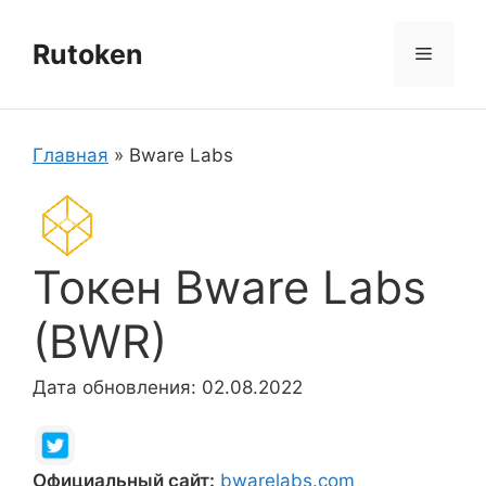
Перейти
к
Rutoken
Меню
содержимому
Главная
»
Bware Labs
Токен Bware Labs
(BWR)
Дата обновления: 02.08.2022
Официальный сайт:
bwarelabs.com