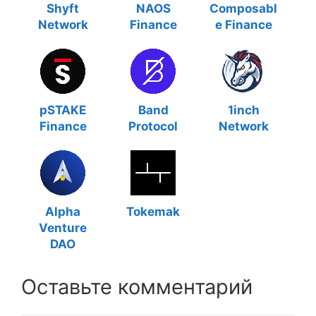
Shyft
NAOS
Composabl
Network
Finance
e Finance
pSTAKE
Band
1inch
Finance
Protocol
Network
Alpha
Tokemak
Venture
DAO
Оставьте комментарий