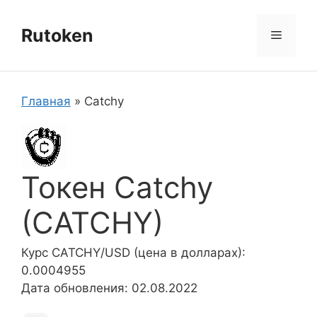
Перейти
к
Rutoken
Меню
содержимому
Главная
»
Catchy
Токен Catchy
(CATCHY)
Курс CATCHY/USD (цена в долларах):
0.0004955
Дата обновления: 02.08.2022