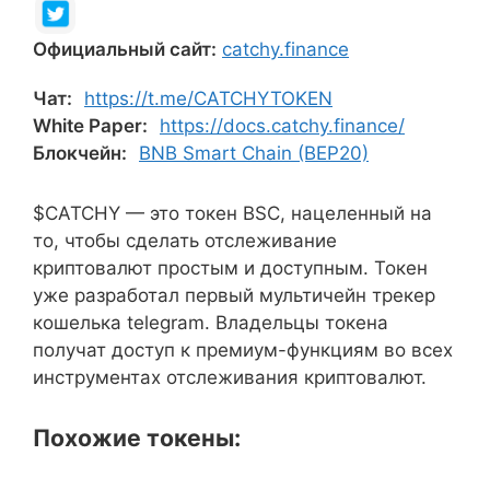
Официальный сайт:
catchy.finance
Чат:
https://t.me/CATCHYTOKEN
White Paper:
https://docs.catchy.finance/
Блокчейн:
BNB Smart Chain (BEP20)
$CATCHY — это токен BSC, нацеленный на
то, чтобы сделать отслеживание
криптовалют простым и доступным. Токен
уже разработал первый мультичейн трекер
кошелька telegram. Владельцы токена
получат доступ к премиум-функциям во всех
инструментах отслеживания криптовалют.
Похожие токены: