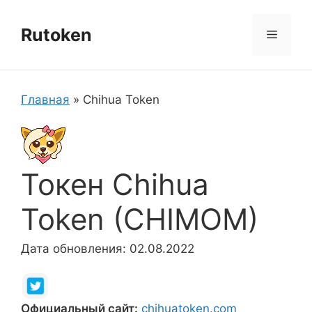
Перейти
к
Rutoken
Меню
содержимому
Главная
»
Chihua Token
Токен Chihua
Token (CHIMOM)
Дата обновления: 02.08.2022
Официальный сайт:
chihuatoken.com