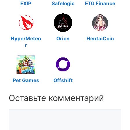
EXIP
Safelogic
ETG Finance
HyperMeteo
Orion
HentaiCoin
r
Pet Games
Offshift
Оставьте комментарий
Комментарий