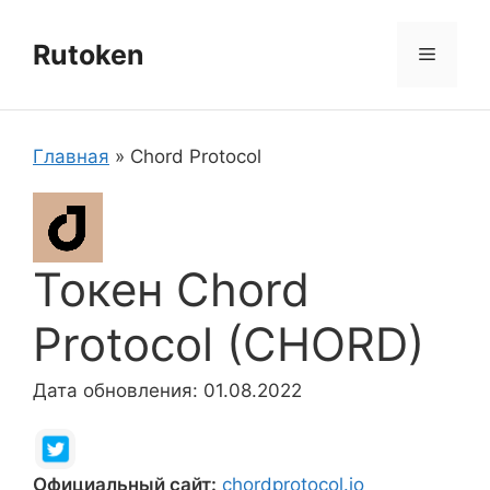
Перейти
к
Rutoken
Меню
содержимому
Главная
»
Chord Protocol
Токен Chord
Protocol (CHORD)
Дата обновления: 01.08.2022
Официальный сайт:
chordprotocol.io