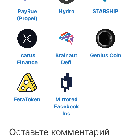
PayRue
Hydro
STARSHIP
(Propel)
Icarus
Brainaut
Genius Coin
Finance
Defi
FetaToken
Mirrored
Facebook
Inc
Оставьте комментарий