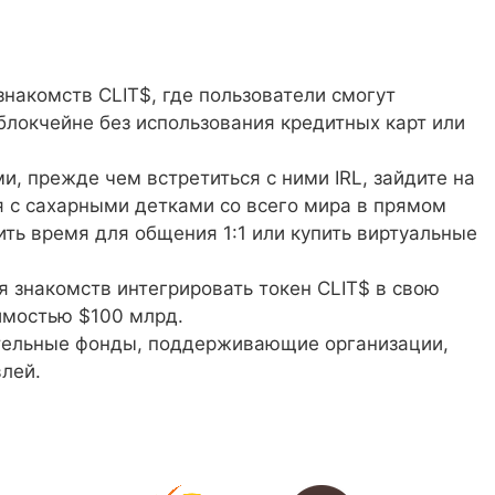
знакомств CLIT$, где пользователи смогут
 блокчейне без использования кредитных карт или
и, прежде чем встретиться с ними IRL, зайдите на
ся с сахарными детками со всего мира в прямом
ить время для общения 1:1 или купить виртуальные
знакомств интегрировать токен CLIT$ в свою
имостью $100 млрд.
ительные фонды, поддерживающие организации,
лей.