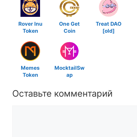
Rover Inu
One Get
Treat DAO
Token
Coin
[old]
Memes
MocktailSw
Token
ap
Оставьте комментарий
Комментарий