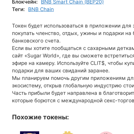
Блокчейн:
BNB Smart Chain (BEP20)
Теги:
BNB Chain
Токен будет использоваться в приложении для 
покупать членство, отдых, ужины и подарки на
банковского счета.
Если вы хотите пообщаться с сахарными деткам
сайт «Sugar World», где вы сможете встретить
эфире на камеру. Используйте CLIT$, чтобы куп
подарки для ваших свиданий заранее.
Мы планируем помочь другим приложениям для 
экосистему, открыв глобальную индустрию сто
Часть прибыли будет направлена в благотвор
которые борются с международной секс-торгов
Похожие токены: