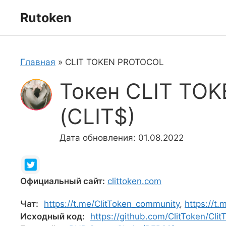
Перейти
Rutoken
к
содержимому
Главная
»
CLIT TOKEN PROTOCOL
Токен CLIT TO
(CLIT$)
Дата обновления: 01.08.2022
Официальный сайт:
clittoken.com
Чат:
https://t.me/ClitToken_community
,
https://t.
Исходный код:
https://github.com/ClitToken/Cli