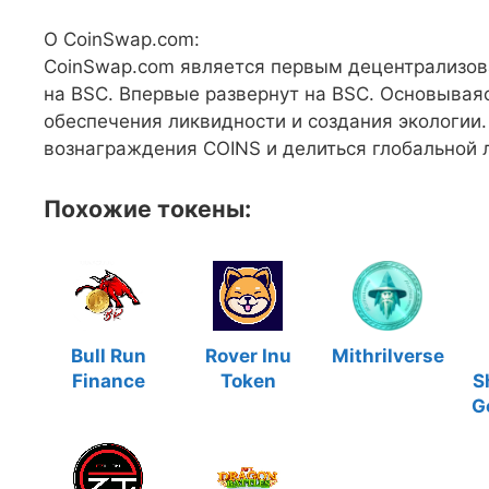
О CoinSwap.com:
CoinSwap.com является первым децентрализов
на BSC. Впервые развернут на BSC. Основывая
обеспечения ликвидности и создания экологии.
вознаграждения COINS и делиться глобальной 
Похожие токены:
Bull Run
Rover Inu
Mithrilverse
Finance
Token
S
G