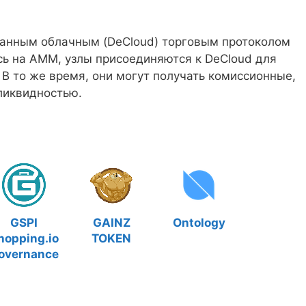
анным облачным (DeCloud) торговым протоколом
сь на AMM, узлы присоединяются к DeCloud для
 В то же время, они могут получать комиссионные,
ликвидностью.
GSPI
GAINZ
Ontology
hopping.io
TOKEN
overnance