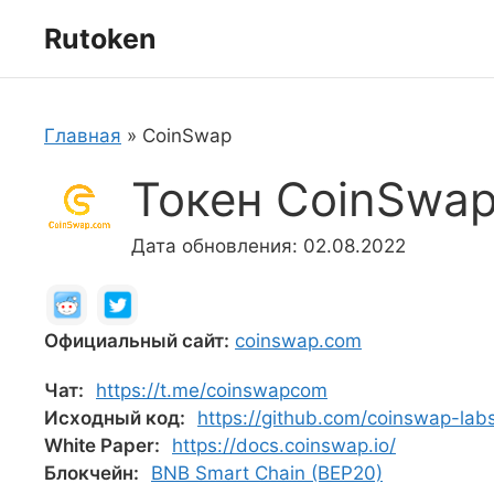
Перейти
Rutoken
к
содержимому
Главная
»
CoinSwap
Токен CoinSwap
Дата обновления: 02.08.2022
Официальный сайт:
coinswap.com
Чат:
https://t.me/coinswapcom
Исходный код:
https://github.com/coinswap-lab
White Paper:
https://docs.coinswap.io/
Блокчейн:
BNB Smart Chain (BEP20)