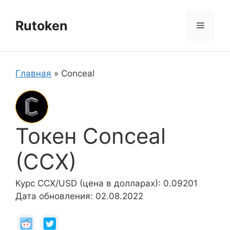
Перейти
к
Rutoken
Меню
содержимому
Главная
»
Conceal
Токен Conceal
(CCX)
Курс CCX/USD (цена в долларах): 0.09201
Дата обновления: 02.08.2022