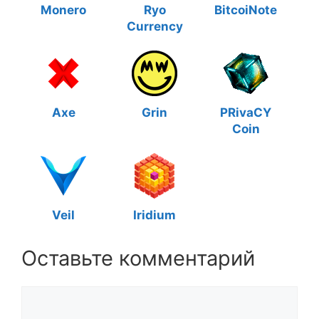
Monero
Ryo
BitcoiNote
Currency
Axe
Grin
PRivaCY
Coin
Veil
Iridium
Оставьте комментарий
Комментарий