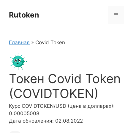
Перейти
к
Rutoken
Меню
содержимому
Главная
»
Covid Token
Токен Covid Token
(COVIDTOKEN)
Курс COVIDTOKEN/USD (цена в долларах):
0.00005008
Дата обновления: 02.08.2022