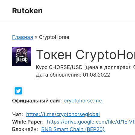
Перейти
Rutoken
к
содержимому
Главная
»
CryptoHorse
Токен CryptoHo
Курс CHORSE/USD (цена в долларах): 
Дата обновления: 01.08.2022
Официальный сайт:
cryptohorse.me
Чат:
https://t.me/cryptohorseglobal
White Paper:
https://drive.google.com/file/d/
Блокчейн:
BNB Smart Chain (BEP20)