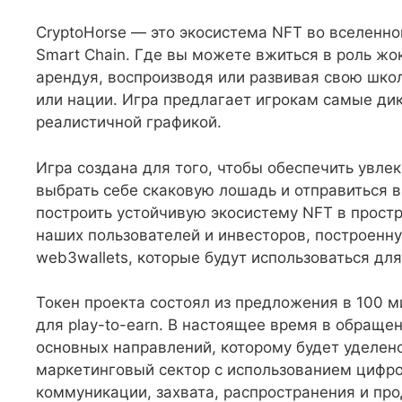
CryptoHorse — это экосистема NFT во вселенно
Smart Chain. Где вы можете вжиться в роль жо
арендуя, воспроизводя или развивая свою школ
или нации. Игра предлагает игрокам самые дик
реалистичной графикой.
Игра создана для того, чтобы обеспечить увле
выбрать себе скаковую лошадь и отправиться 
построить устойчивую экосистему NFT в прост
наших пользователей и инвесторов, построенну
web3wallets, которые будут использоваться дл
Токен проекта состоял из предложения в 100 м
для play-to-earn. В настоящее время в обраще
основных направлений, которому будет уделено
маркетинговый сектор с использованием цифро
коммуникации, захвата, распространения и про