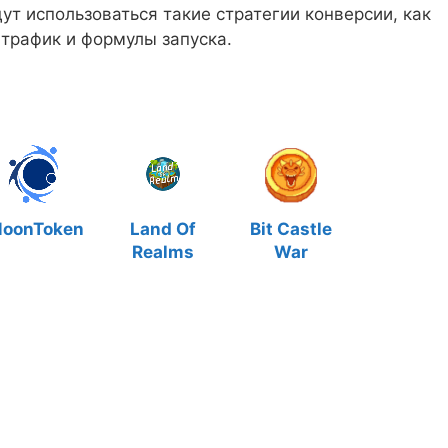
т использоваться такие стратегии конверсии, как
 трафик и формулы запуска.
oonToken
Land Of
Bit Castle
Realms
War