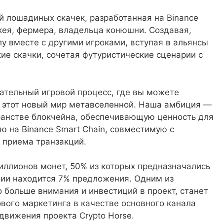
й лошадиных скачек, разработанная на Binance
кея, фермера, владельца конюшни. Создавая,
у вместе с другими игроками, вступая в альянсы
ие скачки, сочетая футуристические сценарии с
кательный игровой процесс, где вы можете
в этот новый мир метавселенной. Наша амбиция —
ранстве блокчейна, обеспечивающую ценность для
ю на Binance Smart Chain, совместимую с
я приема транзакций.
иллионов монет, 50% из которых предназначались
нии находится 7% предложения. Одним из
 больше внимания и инвестиций в проект, станет
вого маркетинга в качестве основного канала
движения проекта Crypto Horse.