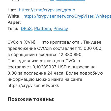
Чат:
https://t.me/crypviser_group
White
https://crypviser.network/CrypViser_Whitep
Paper:
Теги:
DPoS
,
Platform
,
Privacy
CVCoin (CVN) — это криптовалюта . Текущее
предложение CVCoin составляет 15 000 000,
в обращении находится 12 380 890.
Последняя известная цена CVCoin
составляет 0,10289937 USD и выросла на
0,00 за последние 24 часа. Более подробную
информацию можно найти на сайте
https://crypviser.network/.
Похожие токены: