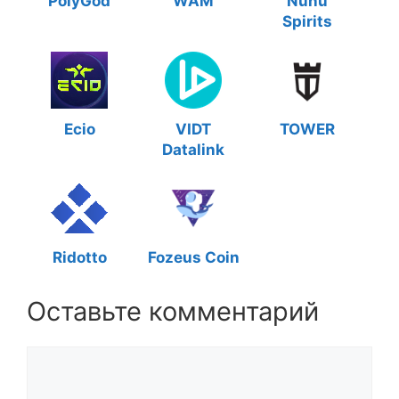
PolyGod
WAM
Nunu
Spirits
Ecio
VIDT
TOWER
Datalink
Ridotto
Fozeus Coin
Оставьте комментарий
Комментарий