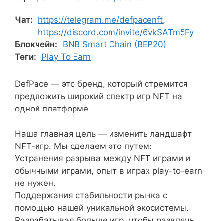
Чат:
https://telegram.me/defpacenft
,
https://discord.com/invite/6vkSATm5Fy
Блокчейн:
BNB Smart Chain (BEP20)
Теги:
Play To Earn
DefPace — это бренд, который стремится
предложить широкий спектр игр NFT на
одной платформе.
Наша главная цель — изменить ландшафт
NFT-игр. Мы сделаем это путем:
Устранения разрыва между NFT играми и
обычными играми, опыт в играх play-to-earn
не нужен.
Поддержания стабильности рынка с
помощью нашей уникальной экосистемы.
Разрабатывая больше игр, чтобы развлечь