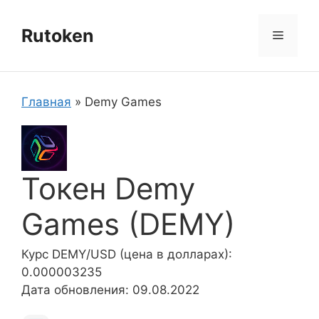
Перейти
к
Rutoken
Меню
содержимому
Главная
»
Demy Games
Токен Demy
Games (DEMY)
Курс DEMY/USD (цена в долларах):
0.000003235
Дата обновления: 09.08.2022