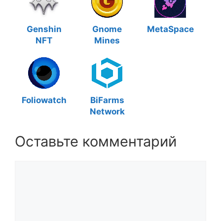
Genshin
Gnome
MetaSpace
NFT
Mines
Foliowatch
BiFarms
Network
Оставьте комментарий
Комментарий