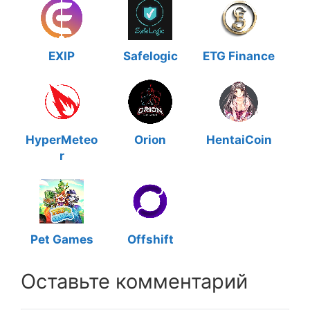
EXIP
Safelogic
ETG Finance
HyperMeteo
Orion
HentaiCoin
r
Pet Games
Offshift
Оставьте комментарий