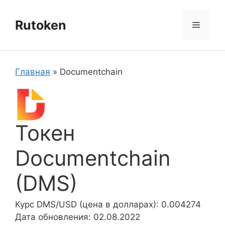
Перейти
к
Rutoken
Меню
содержимому
Главная
»
Documentchain
Токен
Documentchain
(DMS)
Курс DMS/USD (цена в долларах): 0.004274
Дата обновления: 02.08.2022