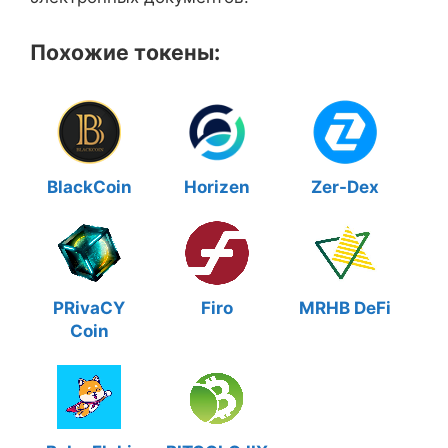
Похожие токены:
BlackCoin
Horizen
Zer-Dex
PRivaCY
Firo
MRHB DeFi
Coin