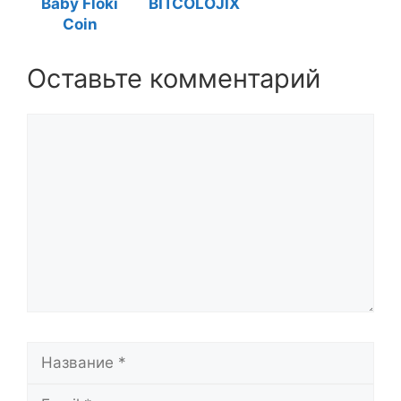
Baby Floki
BITCOLOJIX
Coin
Оставьте комментарий
Комментарий
Название
Email