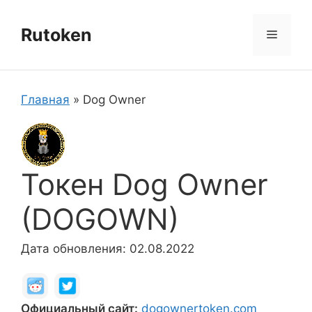
Перейти
к
Rutoken
Меню
содержимому
Главная
»
Dog Owner
Токен Dog Owner
(DOGOWN)
Дата обновления: 02.08.2022
Официальный сайт:
dogownertoken.com