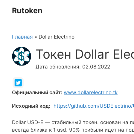
Перейти
Rutoken
к
содержимому
Главная
»
Dollar Electrino
Токен Dollar Ele
Дата обновления: 02.08.2022
Официальный сайт:
www.dollarelectrino.tk
Исходный код:
https://github.com/USDElectrino/
Dollar USD-E — стабильный токен. основан на 
всегда близка к 1 usd. 90% прибыли идет на п