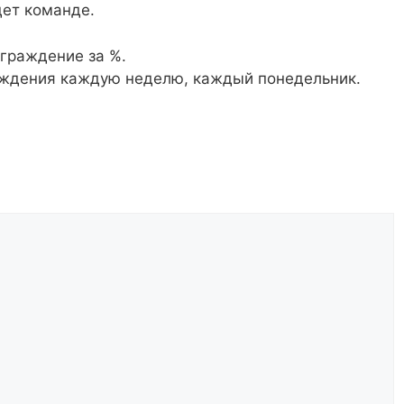
дет команде.
аграждение за %.
раждения каждую неделю, каждый понедельник.