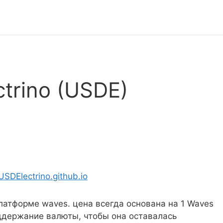
ctrino (USDE)
USDElectrino.github.io
платформе waves. цена всегда основана на 1 Waves
оддержание валюты, чтобы она оставалась