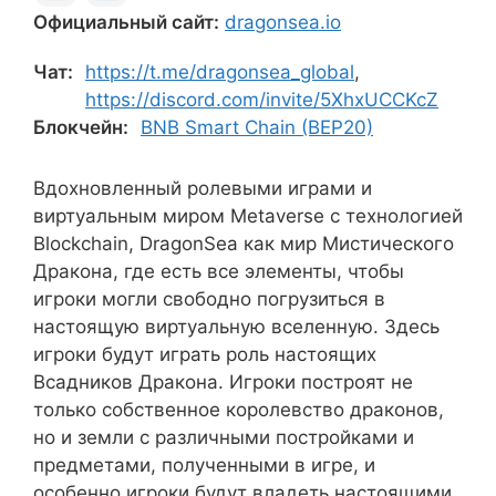
Официальный сайт:
dragonsea.io
Чат:
https://t.me/dragonsea_global
,
https://discord.com/invite/5XhxUCCKcZ
Блокчейн:
BNB Smart Chain (BEP20)
Вдохновленный ролевыми играми и
виртуальным миром Metaverse с технологией
Blockchain, DragonSea как мир Мистического
Дракона, где есть все элементы, чтобы
игроки могли свободно погрузиться в
настоящую виртуальную вселенную. Здесь
игроки будут играть роль настоящих
Всадников Дракона. Игроки построят не
только собственное королевство драконов,
но и земли с различными постройками и
предметами, полученными в игре, и
особенно игроки будут владеть настоящими