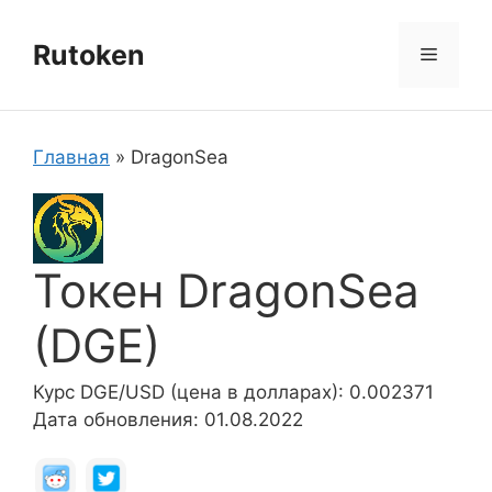
Перейти
к
Rutoken
Меню
содержимому
Главная
»
DragonSea
Токен DragonSea
(DGE)
Курс DGE/USD (цена в долларах): 0.002371
Дата обновления: 01.08.2022