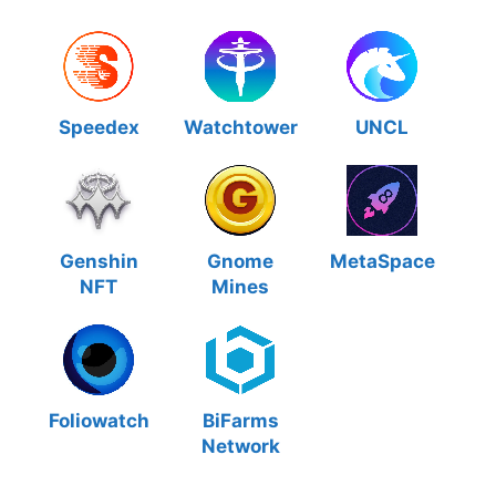
Speedex
Watchtower
UNCL
Genshin
Gnome
MetaSpace
NFT
Mines
Foliowatch
BiFarms
Network