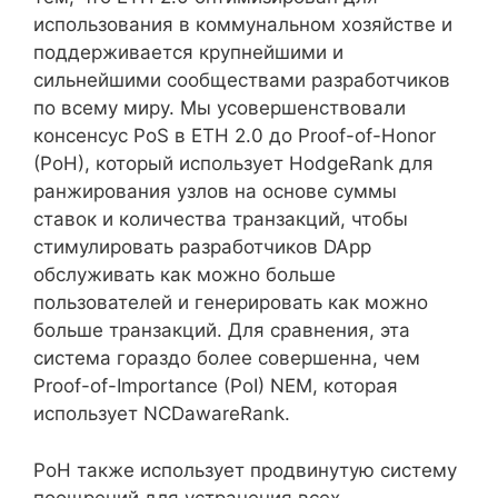
использования в коммунальном хозяйстве и
поддерживается крупнейшими и
сильнейшими сообществами разработчиков
по всему миру. Мы усовершенствовали
консенсус PoS в ETH 2.0 до Proof-of-Honor
(PoH), который использует HodgeRank для
ранжирования узлов на основе суммы
ставок и количества транзакций, чтобы
стимулировать разработчиков DApp
обслуживать как можно больше
пользователей и генерировать как можно
больше транзакций. Для сравнения, эта
система гораздо более совершенна, чем
Proof-of-Importance (PoI) NEM, которая
использует NCDawareRank.
PoH также использует продвинутую систему
поощрений для устранения всех