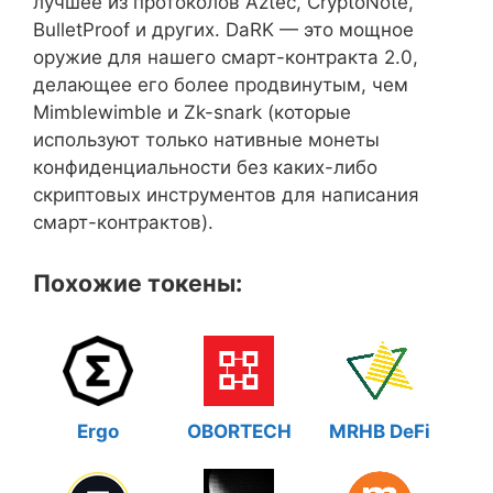
лучшее из протоколов Aztec, CryptoNote,
BulletProof и других. DaRK — это мощное
оружие для нашего смарт-контракта 2.0,
делающее его более продвинутым, чем
Mimblewimble и Zk-snark (которые
используют только нативные монеты
конфиденциальности без каких-либо
скриптовых инструментов для написания
смарт-контрактов).
Похожие токены:
Ergo
OBORTECH
MRHB DeFi