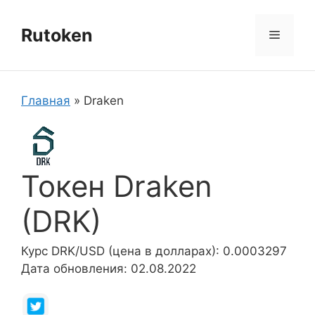
Перейти
к
Rutoken
Меню
содержимому
Главная
»
Draken
Токен Draken
(DRK)
Курс DRK/USD (цена в долларах): 0.0003297
Дата обновления: 02.08.2022