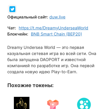
Официальный сайт:
duw.live
Чат:
https://t.me/DreamyUnderseaWorld
Блокчейн:
BNB Smart Chain (BEP20)
Dreamy Undersea World — это первая
казуальная сетевая игра во всей сети. Она
была запущена DAOPORT и известной
компанией по разработке игр. Она первой
создала новую идею Play-to-Earn.
Похожие токены: