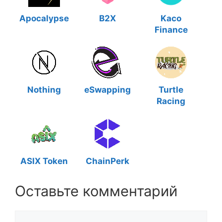
Apocalypse
B2X
Kaco
Finance
Nothing
eSwapping
Turtle
Racing
ASIX Token
ChainPerk
Оставьте комментарий
Комментарий