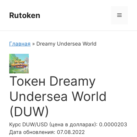
Перейти
к
Rutoken
Меню
содержимому
Главная
»
Dreamy Undersea World
Токен Dreamy
Undersea World
(DUW)
Курс DUW/USD (цена в долларах): 0.0000203
Дата обновления: 07.08.2022