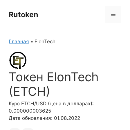
Перейти
к
Rutoken
Меню
содержимому
Главная
»
ElonTech
Токен ElonTech
(ETCH)
Курс ETCH/USD (цена в долларах):
0.000000003625
Дата обновления: 01.08.2022